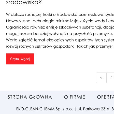
Czytaj więcej
<
1