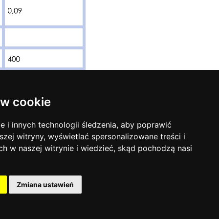
w cookie
i innych technologii śledzenia, aby poprawić
szej witryny, wyświetlać spersonalizowane treści i
ch w naszej witrynie i wiedzieć, skąd pochodzą nasi
Zmiana ustawień
Projekt
wykonanie
@
Creato