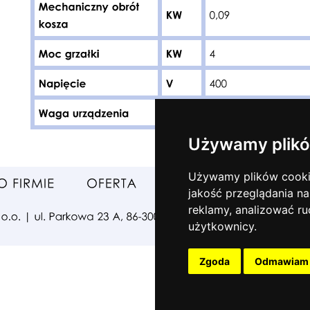
Używamy plikó
Używamy plików cookie 
jakość przeglądania na
reklamy, analizować ru
użytkownicy.
Zgoda
Odmawiam